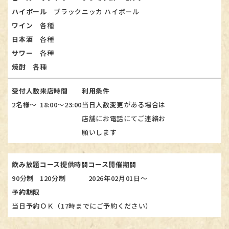
ハイボール
ブラックニッカ ハイボール​​​​​​​
ワイン
各種​​​​​​​
日本酒
各種​​​​​​​
サワー
各種
焼酎
各種
受付人数
来店時間
利用条件
2名様～
18:00～23:00
当日人数変更がある場合は
店舗にお電話にてご連絡お
願いします
飲み放題
コース提供時間
コース開催期間
90分制
120分制
2026年02月01日～
予約期限
当日予約ＯＫ（17時までにご予約ください）