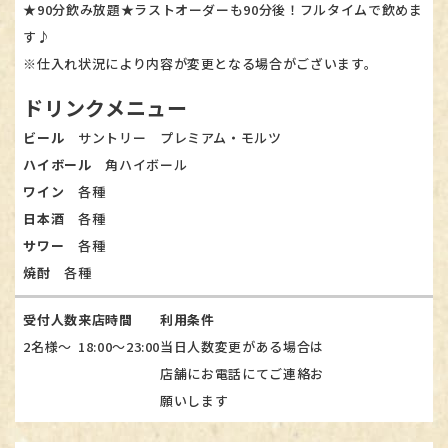
★90分飲み放題★ラストオーダーも90分後！フルタイムで飲めま
す♪
※仕入れ状況により内容が変更となる場合がございます。​​​​​​​
ドリンクメニュー
ビール
サントリー プレミアム・モルツ​​​​​​​
ハイボール
角ハイボール​​​​​​​
ワイン
各種​​​​​​​
日本酒
各種​​​​​​​
サワー
各種
焼酎
各種
受付人数
来店時間
利用条件
2名様～
18:00～23:00
当日人数変更がある場合は
店舗にお電話にてご連絡お
願いします