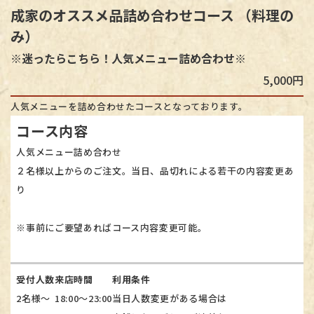
成家のオススメ品詰め合わせコース （料理の
み）
※迷ったらこちら！人気メニュー詰め合わせ※
5,000円
人気メニューを詰め合わせたコースとなっております。
コース内容
人気メニュー詰め合わせ
２名様以上からのご注文。当日、品切れによる若干の内容変更あ
り
※事前にご要望あればコース内容変更可能。
受付人数
来店時間
利用条件
2名様～
18:00～23:00
当日人数変更がある場合は