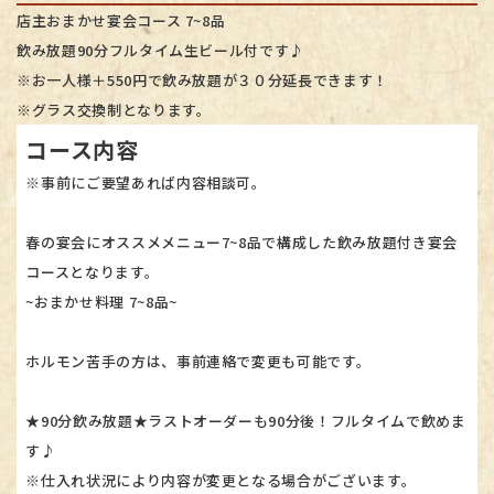
店主おまかせ宴会コース 7~8品
飲み放題90分フルタイム生ビール付です♪
※お一人様＋550円で飲み放題が３０分延長できます！
※グラス交換制となります。
コース内容
※事前にご要望あれば内容相談可。
春の宴会にオススメメニュー7~8品で構成した飲み放題付き宴会
コースとなります。
~おまかせ料理 7~8品~
ホルモン苦手の方は、事前連絡で変更も可能です。
★90分飲み放題★ラストオーダーも90分後！フルタイムで飲めま
す♪
※仕入れ状況により内容が変更となる場合がございます。​​​​​​​