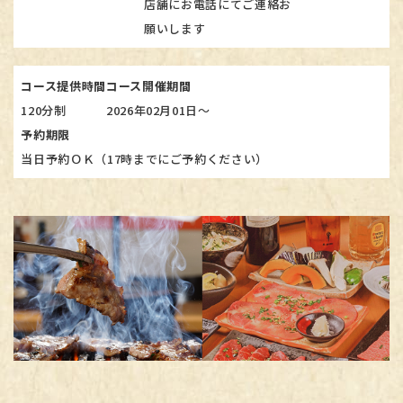
店舗にお電話にてご連絡お
願いします
コース提供時間
コース開催期間
120分制
2026年02月01日～
予約期限
当日予約ＯＫ（17時までにご予約ください）