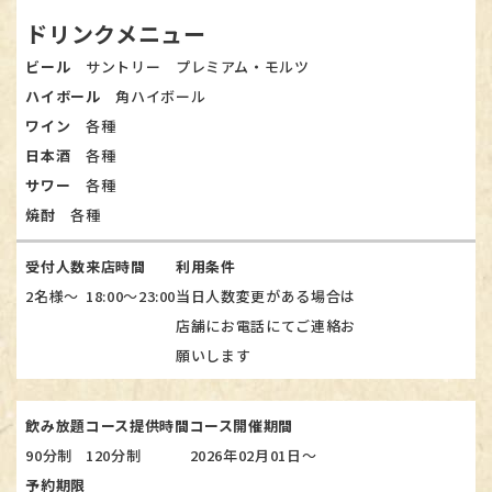
ドリンクメニュー
ビール
サントリー プレミアム・モルツ
ハイボール
角ハイボール​​​​​​​
ワイン
各種​​​​​​​
日本酒
各種​​​​​​​
サワー
各種
焼酎
各種
受付人数
来店時間
利用条件
2名様～
18:00～23:00
当日人数変更がある場合は
店舗にお電話にてご連絡お
願いします
飲み放題
コース提供時間
コース開催期間
90分制
120分制
2026年02月01日～
予約期限