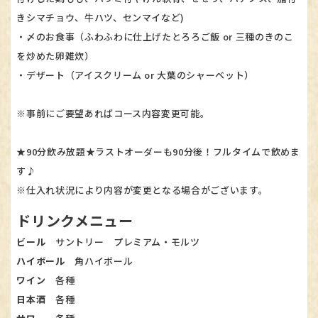
きシマチョウ、牛ハツ、センマイなど)
・〆のお食事（ふわふわに仕上げたとろろご飯 or 三種のきのこ
を炒めた卵雑炊）
・デザート（アイスクリーム or 大葉のシャーベット）
※事前にご要望あればコース内容変更可能。
★90分飲み放題★ラストオーダーも90分後！フルタイムで飲めま
す♪
※仕入れ状況により内容が変更となる場合がございます。​​​​​​​
ドリンクメニュー
ビール
サントリー プレミアム・モルツ​​​​​​​
ハイボール
角ハイボール​​​​​​​
ワイン
各種​​​​​​​
日本酒
各種​​​​​​​