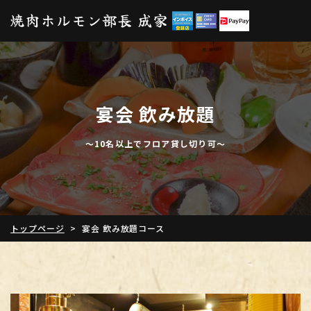
宴会 飲み放題
～10名以上でフロア貸し切り可～
トップページ
>
宴会 飲み放題コース