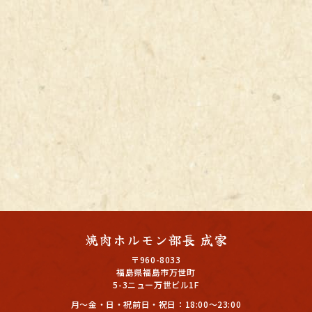
〒960-8033
福島県福島市万世町
5-3ニュー万世ビル1F
月～金・日・祝前日・祝日：18:00～23:00