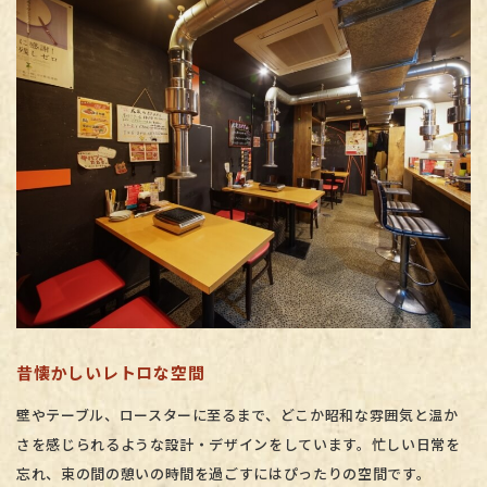
昔懐かしいレトロな空間
壁やテーブル、ロースターに至るまで、どこか昭和な雰囲気と温か
さを感じられるような設計・デザインをしています。忙しい日常を
忘れ、束の間の憩いの時間を過ごすにはぴったりの空間です。