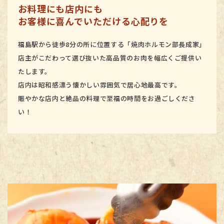
お料理にも店内にも
お客様に喜んでいただける心配りを
福島駅から徒歩8分の所に位置する「焼肉ホルモン部長成家」
店主がこだわって選び抜いた高品質のお肉を幅広くご提供い
たします。
店内は昭和感漂う懐かしい雰囲気で居心地最高です。
賑やかな店内と絶品の料理で至福の時間をお過ごしくださ
い！