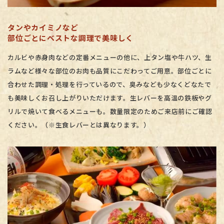
タンやカイミノなど
部位ごとにベストな調理で美味しく
カルビや赤身肉などの定番メニューの他に、上タン塩や牛ハツ、生
ラムなど様々な部位のお肉も品質にこだわってご用意。部位ごとに
合わせた調理・処理を行っているので、臭みなども少なくどなたで
も美味しくお召し上がりいただけます。生レバーを高温の鉄板やグ
リルで焼いて食べるメニューも。数量限定のためご来店前にご確認
ください。（※生食レバーとは異なります。）